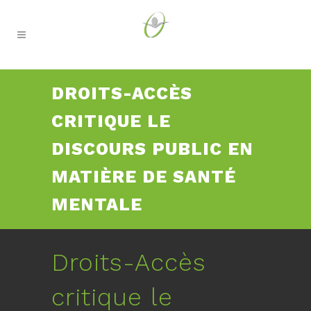
DROITS-ACCÈS
CRITIQUE LE
DISCOURS PUBLIC EN
MATIÈRE DE SANTÉ
MENTALE
Droits-Accès
critique le