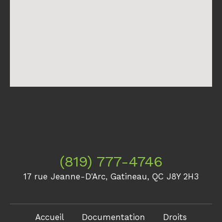
(819) 777-4746
17 rue Jeanne-D'Arc, Gatineau, QC J8Y 2H3
Accueil
Documentation
Droits