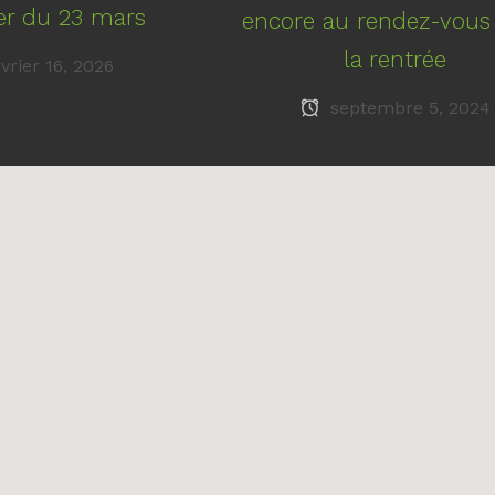
r du 23 mars
encore au rendez-vous
la rentrée
vrier 16, 2026
septembre 5, 2024