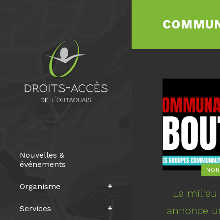
COMMUN
Nouvelles &
événements
NON
Organisme
Le milie
Services
annonce un