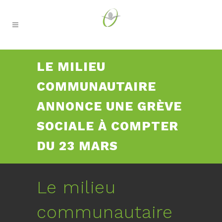
LE MILIEU
COMMUNAUTAIRE
ANNONCE UNE GRÈVE
SOCIALE À COMPTER
DU 23 MARS
Le milieu
communautaire