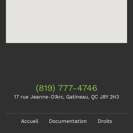
(819) 777-4746
17 rue Jeanne-D'Arc, Gatineau, QC J8Y 2H3
Accueil
Documentation
Droits