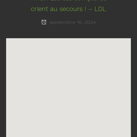
crient au secours ! – LDL
septembre 16, 2024