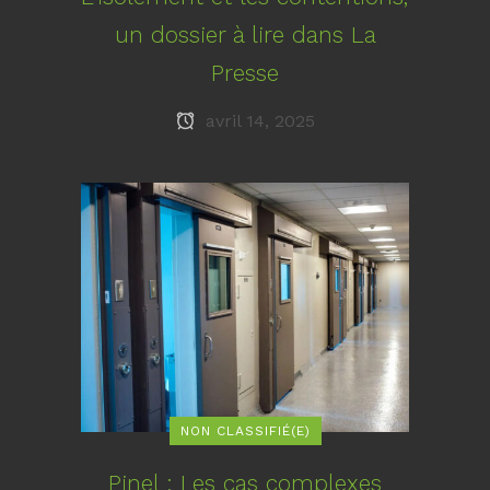
un dossier à lire dans La
Presse
avril 14, 2025
NON CLASSIFIÉ(E)
Pinel : Les cas complexes