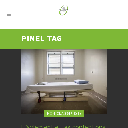
PINEL TAG
NON CLASSIFIÉ(E)
L’isolement et les contentions,