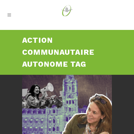
ACTION
COMMUNAUTAIRE
AUTONOME TAG