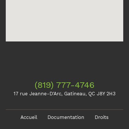
(819) 777-4746
17 rue Jeanne-D'Arc, Gatineau, QC J8Y 2H3
Accueil
Documentation
Droits