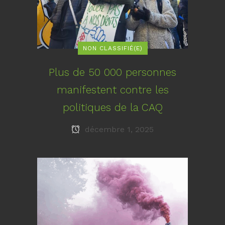
NON CLASSIFIÉ(E)
Plus de 50 000 personnes
manifestent contre les
politiques de la CAQ
décembre 1, 2025