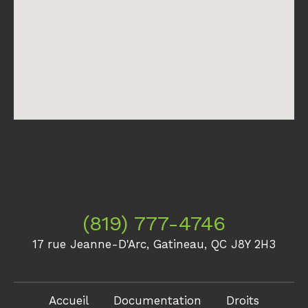
(819) 777-4746
17 rue Jeanne-D'Arc, Gatineau, QC J8Y 2H3
Accueil
Documentation
Droits