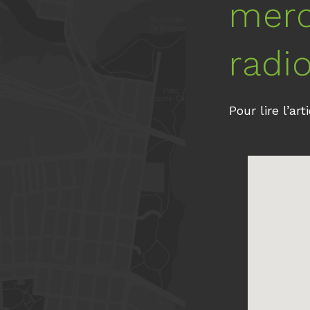
merc
radi
Pour lire l’ar