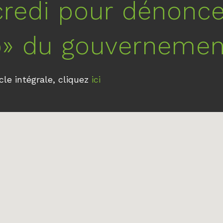
redi pour dénoncer
o» du gouvernemen
ticle intégrale, cliquez
ici