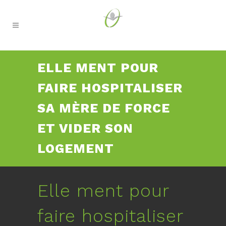
ELLE MENT POUR
FAIRE HOSPITALISER
SA MÈRE DE FORCE
ET VIDER SON
LOGEMENT
Elle ment pour
faire hospitaliser