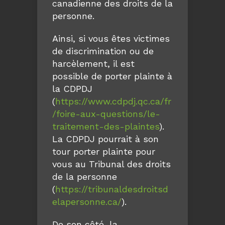
canadienne des droits de la
personne.
Ainsi, si vous êtes victimes
de discrimination ou de
harcèlement, il est
possible de porter plainte à
la CDPDJ
(
https://www.cdpdj.qc.ca/fr
/foire-aux-questions/le-
traitement-des-plaintes
).
La CDPDJ pourrait à son
tour porter plainte pour
vous au Tribunal des droits
de la personne
(
https://tribunaldesdroitsd
elapersonne.ca/
).
De son côté, la