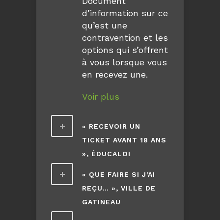
Document
d’information sur ce
qu’est une
contravention et les
options qui s’offrent
à vous lorsque vous
en recevez une.
Voir plus
« RECEVOIR UN
TICKET AVANT 18 ANS
», ÉDUCALOI
« QUE FAIRE SI J’AI
REÇU… », VILLE DE
GATINEAU