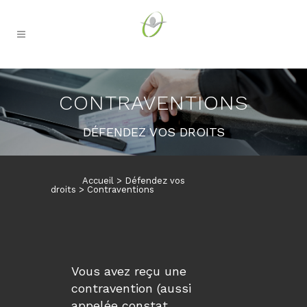
CONTRAVENTIONS
DÉFENDEZ VOS DROITS
>
Défendez vos
droits
>
Contraventions
Vous avez reçu une
contravention (aussi
appelée constat