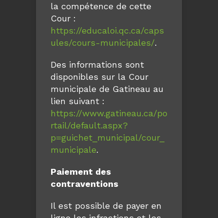
la compétence de cette
Cour :
https://educaloi.qc.ca/caps
ules/cours-municipales/
.
Des informations sont
disponibles sur la Cour
municipale de Gatineau au
lien suivant :
https://www.gatineau.ca/po
rtail/default.aspx?
p=guichet_municipal/cour_
municipale
.
Paiement des
contraventions
Il est possible de payer en
ligne les infractions et les