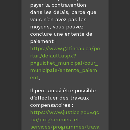
payer la contravention
dans les délais, parce que
vous n’en avez pas les
moyens, vous pouvez
conclure une entente de
paiement :
https://www.gatineau.ca/po
rtail/default.aspx?
p=guichet_municipal/cour_
municipale/entente_paiem
ent
.
Il peut aussi être possible
d’effectuer des travaux
compensatoires :
https://www.justice.gouv.qc
.ca/programmes-et-
services/programmes/trava