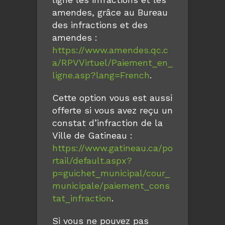
amendes, grâce au Bureau
des infractions et des
amendes :
https://www.amendes.qc.c
a/RPVVirtuel/Paiement_en_
ligne.asp?lang=French
.
Cette option vous est aussi
offerte si vous avez reçu un
constat d’infraction de la
Ville de Gatineau :
https://www.gatineau.ca/po
rtail/default.aspx?
p=guichet_municipal/cour_
municipale/paiement_cons
tat_infraction
.
Si vous ne pouvez pas